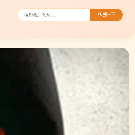
🔍 搜一下