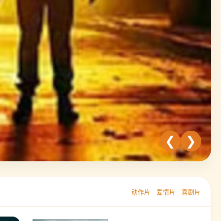
❮
❯
动作片
爱情片
喜剧片