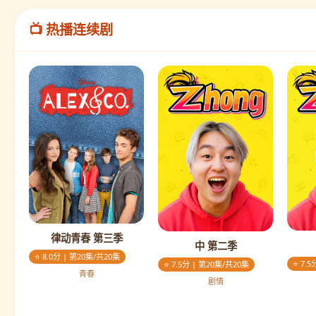
📺 热播连续剧
律动青春 第三季
中 第二季
⭐ 8.0分 | 第20集/共20集
⭐ 7.
⭐ 7.5分 | 第20集/共20集
青春
剧情