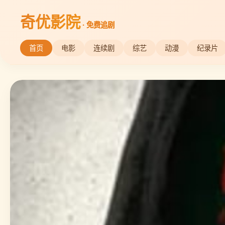
奇优影院
· 免费追剧
首页
电影
连续剧
综艺
动漫
纪录片