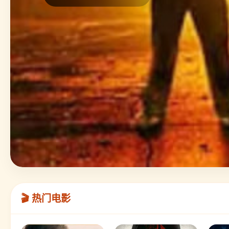
🎬 热门电影