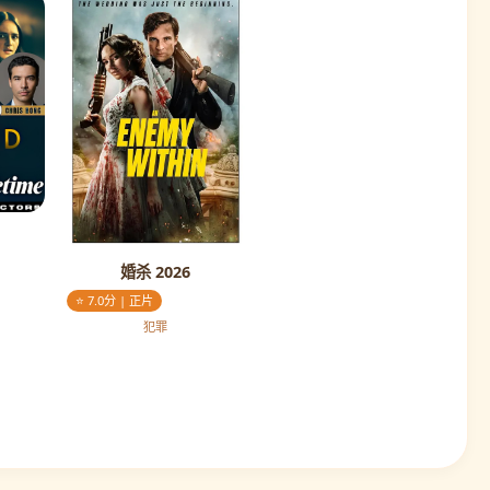
婚杀 2026
⭐ 7.0分 | 正片
犯罪