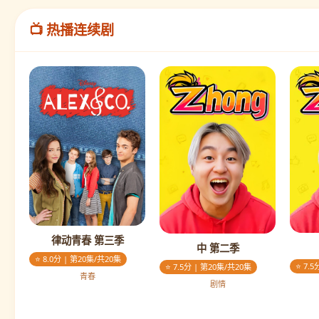
📺 热播连续剧
律动青春 第三季
中 第二季
⭐ 8.0分 | 第20集/共20集
⭐ 7.
⭐ 7.5分 | 第20集/共20集
青春
剧情