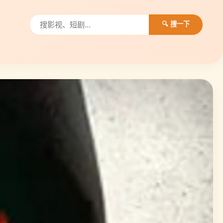
🔍 搜一下