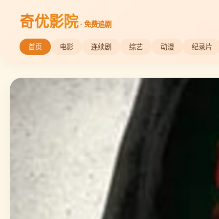
奇优影院
· 免费追剧
首页
电影
连续剧
综艺
动漫
纪录片