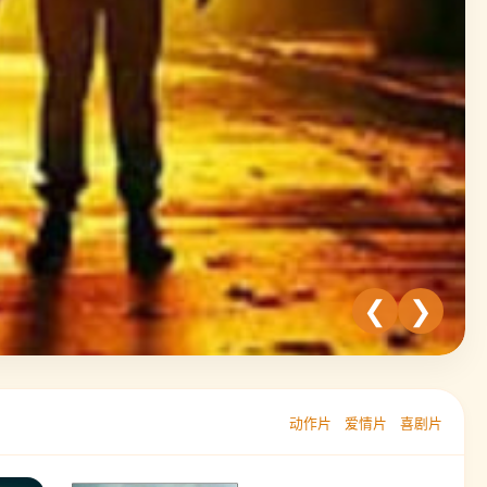
❮
❯
动作片
爱情片
喜剧片