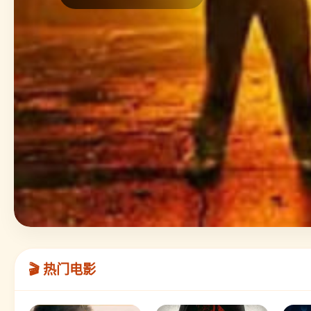
🎬 热门电影