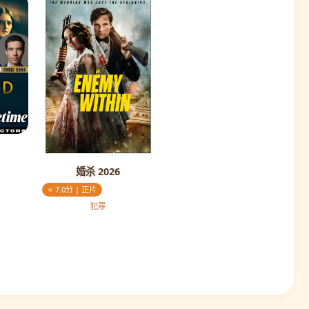
婚杀 2026
⭐ 7.0分 | 正片
犯罪