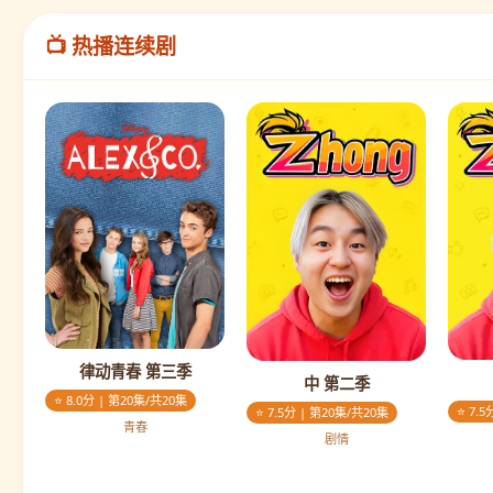
📺 热播连续剧
律动青春 第三季
中 第二季
⭐ 8.0分 | 第20集/共20集
⭐ 7.
⭐ 7.5分 | 第20集/共20集
青春
剧情