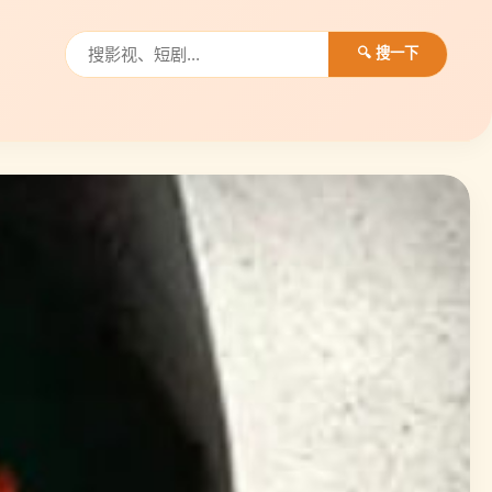
🔍 搜一下