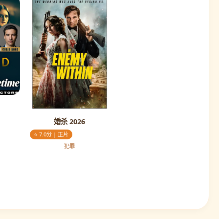
婚杀 2026
⭐ 7.0分 | 正片
犯罪