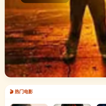
🎬 热门电影