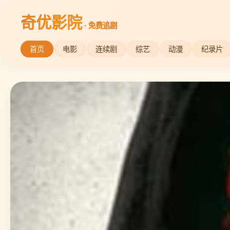
奇优影院
· 免费追剧
首页
电影
连续剧
综艺
动漫
纪录片