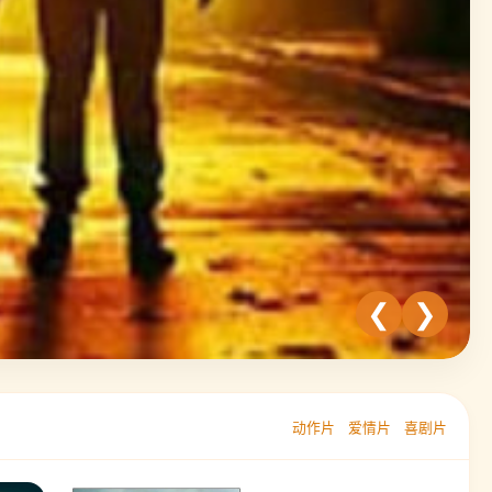
❮
❯
动作片
爱情片
喜剧片